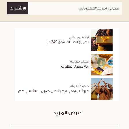
الاشتراك
توصيل مجاني
لجميع الطلبات فوق 249 د.إ
عيّنات مجانية
مع جميع الطلبات
خدمة العملاء
فريقنا متوفر للإجابة على جميع استفساراتكم
عرض المزيد