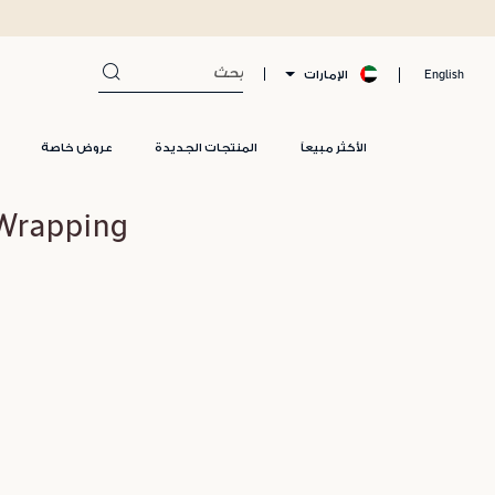
الإمارات
English
الأكثر مبيعاً
المنتجات الجديدة
عروض خاصة
Free Gift Wrapping لم ي