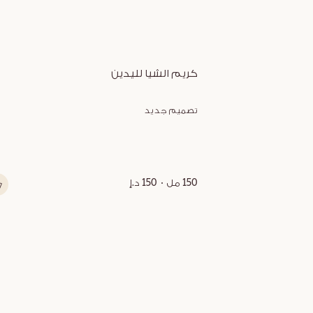
كريم الشيا لليدين
تصميم جديد
150 مل
150 د.إ