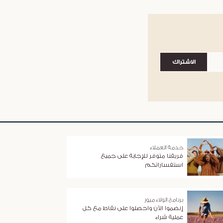
الاشتراك
خدمة العملاء
فريقنا متوفر للإجابة على جميع
استفساراتكم
برنامج الولاء ميوز
إنضموا الآن واحصلوا على نقاط مع كل
عملية شراء