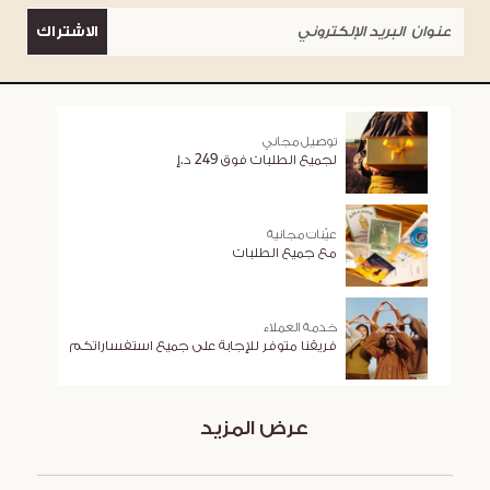
الاشتراك
توصيل مجاني
لجميع الطلبات فوق 249 د.إ
عيّنات مجانية
مع جميع الطلبات
خدمة العملاء
فريقنا متوفر للإجابة على جميع استفساراتكم
عرض المزيد