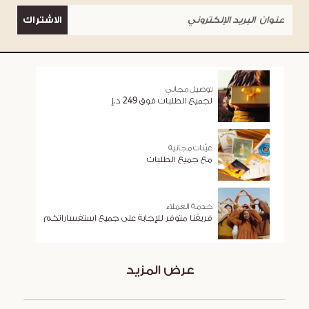
الاشتراك
توصيل مجاني
لجميع الطلبات فوق 249 د.إ
عيّنات مجانية
مع جميع الطلبات
خدمة العملاء
فريقنا متوفر للإجابة على جميع استفساراتكم
عرض المزيد