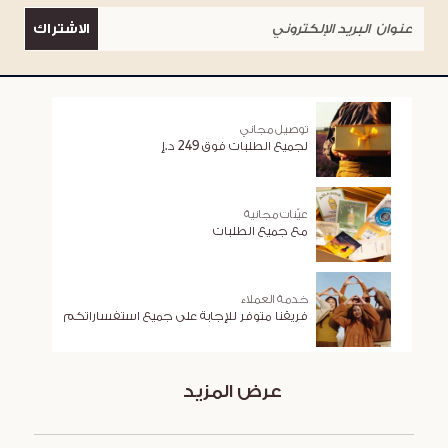
الاشتراك
توصيل مجاني
لجميع الطلبات فوق 249 د.إ
عيّنات مجانية
مع جميع الطلبات
خدمة العملاء
فريقنا متوفر للإجابة على جميع استفساراتكم
عرض المزيد