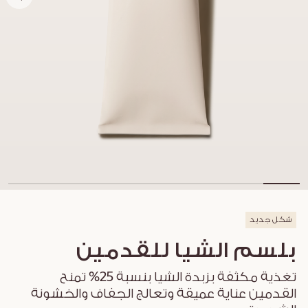
شكل جديد
بلسم الشيا للقدمين
تغذية مكثفة بزبدة الشيا بنسبة 25% تمنح
القدمين عناية عميقة وتعالج الجفاف والخشونة