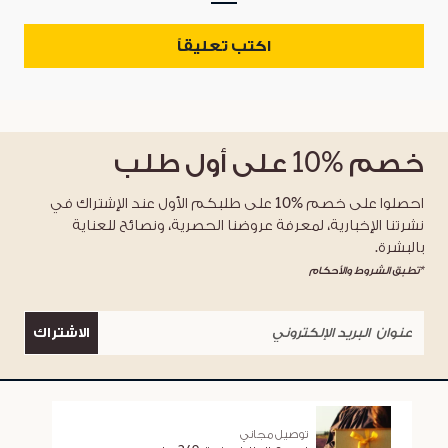
اكتب تعليقاً
خصم
%10
على أول طلب
احصلوا على خصم %10 على طلبكم الأول عند الإشتراك في
نشرتنا الإخبارية، لمعرفة عروضنا الحصرية، ونصائح للعناية
بالبشرة.
*تطبق الشروط والأحكام
الاشتراك
توصيل مجاني